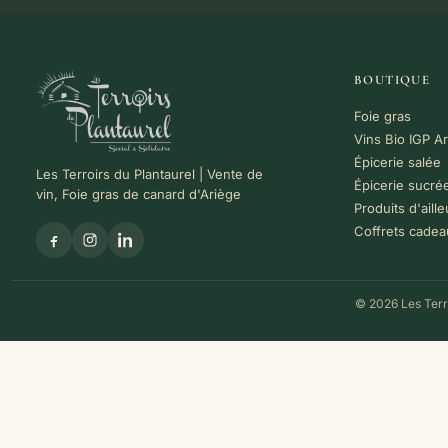
BOUTIQUE
Foie gras
Vins Bio IGP A
Épicerie salée
Les Terroirs du Plantaurel | Vente de
Épicerie sucré
vin, Foie gras de canard d'Ariège
Produits d'aille
Coffrets cadea
© 2026 Les Terro