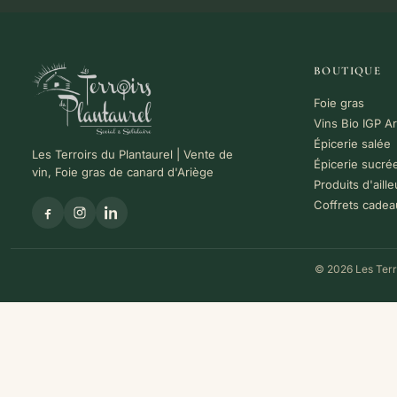
BOUTIQUE
Foie gras
Vins Bio IGP A
Épicerie salée
Les Terroirs du Plantaurel | Vente de
Épicerie sucré
vin, Foie gras de canard d'Ariège
Produits d'aille
Coffrets cadea
© 2026 Les Terro