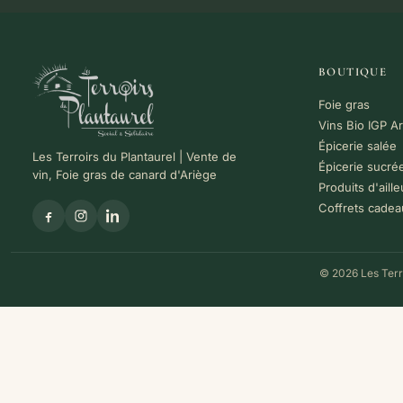
BOUTIQUE
Foie gras
Vins Bio IGP A
Épicerie salée
Les Terroirs du Plantaurel | Vente de
Épicerie sucré
vin, Foie gras de canard d'Ariège
Produits d'aille
Coffrets cadea
© 2026 Les Terro