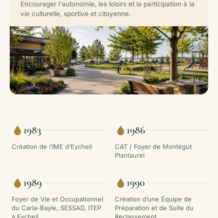
Encourager l'autonomie, les loisirs et la participation à la
vie culturelle, sportive et citoyenne.
1983
1986
Création de l’IME d’Eycheil
CAT / Foyer de Montégut
Plantaurel
1989
1990
Foyer de Vie et Occupationnel
Création d’une Équipe de
du Carla-Bayle, SESSAD, ITEP
Préparation et de Suite du
à Eycheil
Reclassement