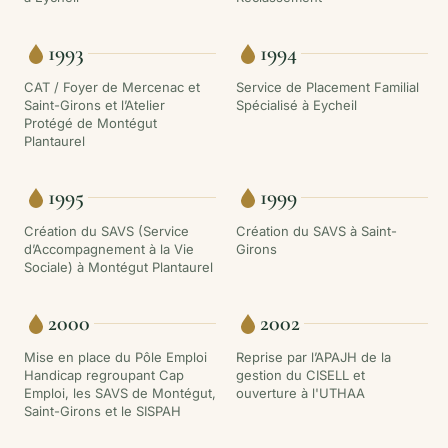
1993
1994
CAT / Foyer de Mercenac et
Service de Placement Familial
Saint-Girons et l’Atelier
Spécialisé à Eycheil
Protégé de Montégut
Plantaurel
1995
1999
Création du SAVS (Service
Création du SAVS à Saint-
d’Accompagnement à la Vie
Girons
Sociale) à Montégut Plantaurel
2000
2002
Mise en place du Pôle Emploi
Reprise par l’APAJH de la
Handicap regroupant Cap
gestion du CISELL et
Emploi, les SAVS de Montégut,
ouverture à l'UTHAA
Saint-Girons et le SISPAH