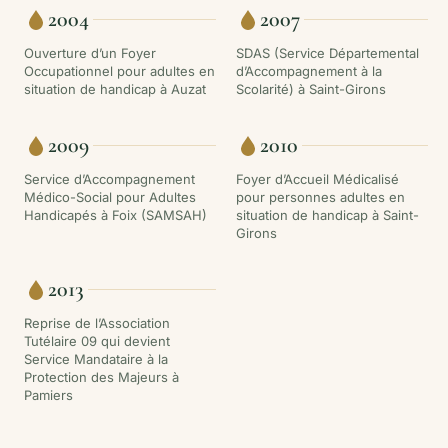
2004
2007
Ouverture d’un Foyer
SDAS (Service Départemental
Occupationnel pour adultes en
d’Accompagnement à la
situation de handicap à Auzat
Scolarité) à Saint-Girons
2009
2010
Service d’Accompagnement
Foyer d’Accueil Médicalisé
Médico-Social pour Adultes
pour personnes adultes en
Handicapés à Foix (SAMSAH)
situation de handicap à Saint-
Girons
2013
Reprise de l’Association
Tutélaire 09 qui devient
Service Mandataire à la
Protection des Majeurs à
Pamiers