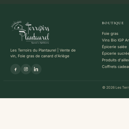
BOUTIQUE
Foie gras
Vins Bio IGP A
Épicerie salée
Les Terroirs du Plantaurel | Vente de
Épicerie sucré
vin, Foie gras de canard d'Ariège
Produits d'aille
Coffrets cadea
© 2026 Les Terro