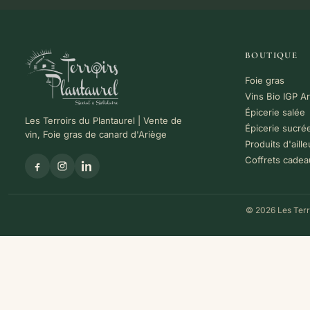
BOUTIQUE
Foie gras
Vins Bio IGP A
Épicerie salée
Les Terroirs du Plantaurel | Vente de
Épicerie sucré
vin, Foie gras de canard d'Ariège
Produits d'aille
Coffrets cadea
© 2026 Les Terro