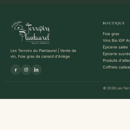
BOUTIQUE
Foie gras
Vins Bio IGP A
Épicerie salée
Les Terroirs du Plantaurel | Vente de
Épicerie sucré
vin, Foie gras de canard d'Ariège
Produits d'aille
Coffrets cadea
© 2026 Les Terro