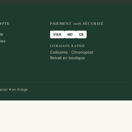
MPTE
PAIEMENT 100% SÉCURISÉ
te
VISA
MC
CB
vies
LIVRAISON RAPIDE
Colissimo · Chronopost
Retrait en boutique
avec ♥ en Ariège