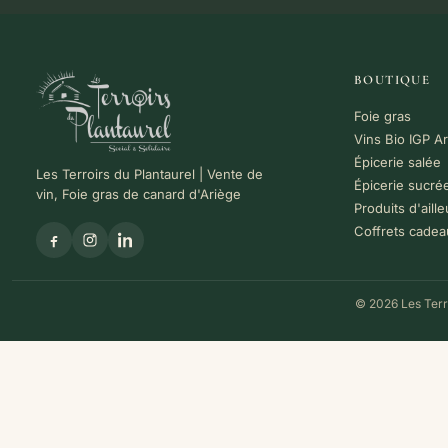
BOUTIQUE
Foie gras
Vins Bio IGP A
Épicerie salée
Les Terroirs du Plantaurel | Vente de
Épicerie sucré
vin, Foie gras de canard d'Ariège
Produits d'aille
Coffrets cadea
© 2026 Les Terro