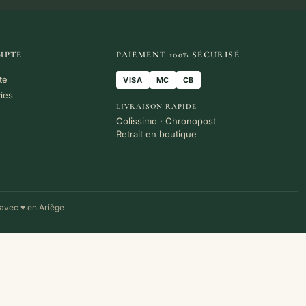
MPTE
PAIEMENT 100% SÉCURISÉ
te
VISA
MC
CB
vies
LIVRAISON RAPIDE
Colissimo · Chronopost
Retrait en boutique
avec ♥ en Ariège