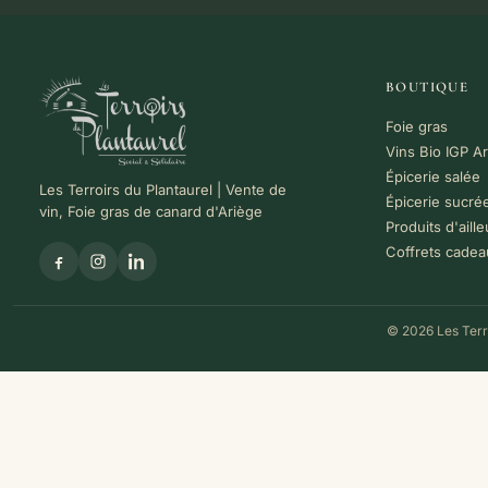
BOUTIQUE
Foie gras
Vins Bio IGP A
Épicerie salée
Les Terroirs du Plantaurel | Vente de
Épicerie sucré
vin, Foie gras de canard d'Ariège
Produits d'aille
Coffrets cadea
© 2026 Les Terro