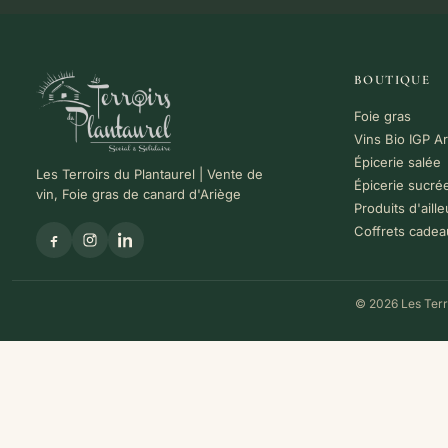
BOUTIQUE
Foie gras
Vins Bio IGP A
Épicerie salée
Les Terroirs du Plantaurel | Vente de
Épicerie sucré
vin, Foie gras de canard d'Ariège
Produits d'aille
Coffrets cadea
© 2026 Les Terro