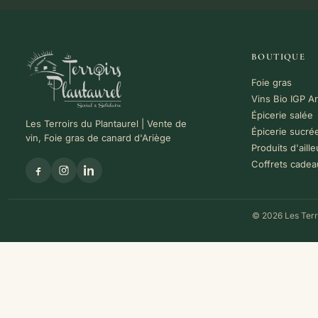
BOUTIQUE
Foie gras
Vins Bio IGP A
Épicerie salée
Les Terroirs du Plantaurel | Vente de
Épicerie sucré
vin, Foie gras de canard d'Ariège
Produits d'aille
Coffrets cadea
© 2026 Les Terro