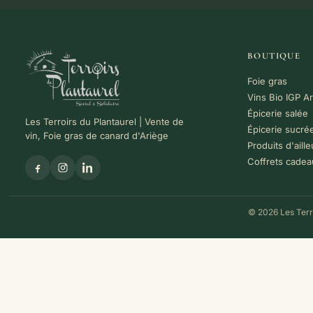
BOUTIQUE
Foie gras
Vins Bio IGP A
Épicerie salée
Les Terroirs du Plantaurel | Vente de
Épicerie sucré
vin, Foie gras de canard d'Ariège
Produits d'aille
Coffrets cadea
© 2026 Les Terro