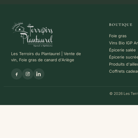
BOUTIQUE
Foie gras
Vins Bio IGP A
Épicerie salée
Les Terroirs du Plantaurel | Vente de
Épicerie sucré
vin, Foie gras de canard d'Ariège
Produits d'aille
Coffrets cadea
© 2026 Les Terro