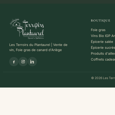
BOUTIQUE
Foie gras
Vins Bio IGP A
Épicerie salée
Les Terroirs du Plantaurel | Vente de
Épicerie sucré
vin, Foie gras de canard d'Ariège
Produits d'aille
Coffrets cadea
© 2026 Les Terro