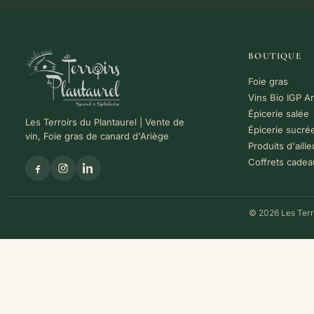
BOUTIQUE
Foie gras
Vins Bio IGP A
Épicerie salée
Les Terroirs du Plantaurel | Vente de
Épicerie sucré
vin, Foie gras de canard d'Ariège
Produits d'aille
Coffrets cadea
© 2026 Les Terro