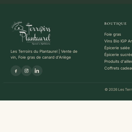
BOUTIQUE
Foie gras
Vins Bio IGP A
Épicerie salée
Les Terroirs du Plantaurel | Vente de
Épicerie sucré
vin, Foie gras de canard d'Ariège
Produits d'aille
Coffrets cadea
© 2026 Les Terro