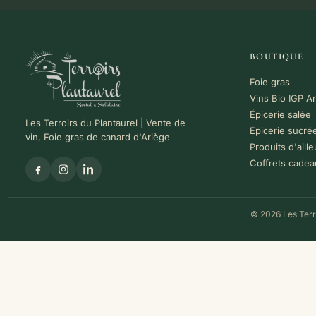
BOUTIQUE
Foie gras
Vins Bio IGP A
Épicerie salée
Les Terroirs du Plantaurel | Vente de
Épicerie sucré
vin, Foie gras de canard d'Ariège
Produits d'aille
Coffrets cadea
© 2026 Les Terro