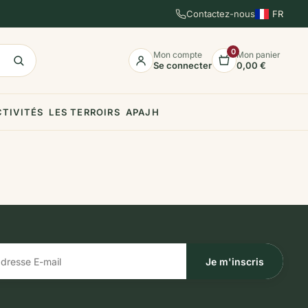
Contactez-nous
FR
EN
ES
0
Mon compte
Mon panier
Se connecter
0,00 €
CTIVITÉS
LES TERROIRS
APAJH
Je m'inscris