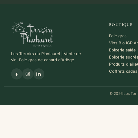
BOUTIQUE
Foie gras
Vins Bio IGP A
Épicerie salée
Les Terroirs du Plantaurel | Vente de
Épicerie sucré
vin, Foie gras de canard d'Ariège
Produits d'aille
Coffrets cadea
© 2026 Les Terro