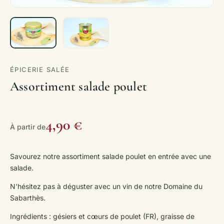
ÉPICERIE SALÉE
Assortiment salade poulet
4,90 €
À partir de
Savourez notre assortiment salade poulet en entrée avec une
salade.
N'hésitez pas à déguster avec un vin de notre Domaine du
Sabarthès.
Ingrédients : gésiers et cœurs de poulet (FR), graisse de