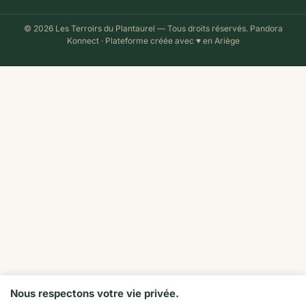
© 2026 Les Terroirs du Plantaurel — Tous droits réservés.
Pandora
Konnect
· Plateforme créée avec ♥ en Ariège
Nous respectons votre vie privée.